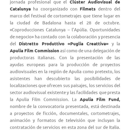
jornada profesional que el
Clúster Audiovisual de
Catalunya
ha coorganizado con
Filmets
dentro del
marco del festival de cortometrajes que tiene lugar en
la ciudad de Badalona hasta el 28 de octubre.
«Coproducciones Catalunya – l’Apúlia. Oportunidades
de negocio» ha contado con la colaboración y presencia
del
Distretto Produttivo «Puglia Creattiva»
y la
Apulia Film Commission
así como de una delegación de
productoras italianas. Con la presentación de las
ayudas europeas para la producción de proyectos
audiovisuales en la región de Apulia como pretexto, los
asistentes han descubierto las posibilidades de
localizaciones que ofrecen sus paisajes, los servicios del
sector audiovisual existente y las facilidades que presta
la Apulia Film Commission. La
Apulia Film Fund,
nombre de la convocatoria presentada, está destinada
a proyectos de ficción, documentales, cortometrajes,
animación y formatos de televisión que incluyan la
contratación de servicios en esta zona del sur de Italia.