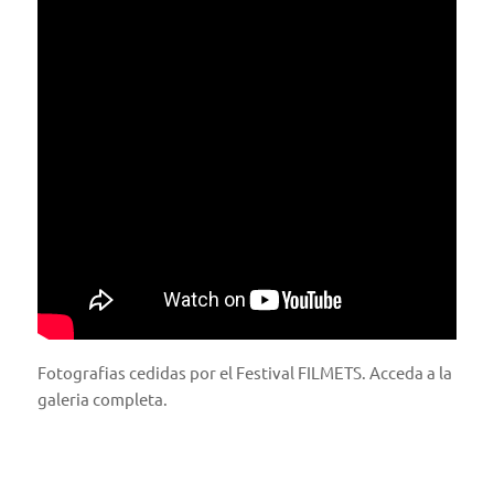
Fotografias cedidas por el Festival FILMETS. Acceda a la
galeria completa
.