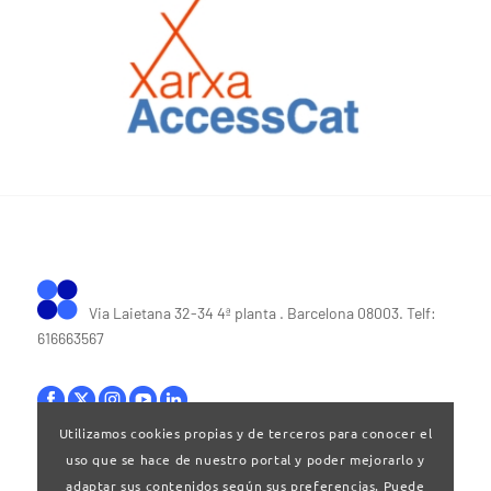
Via Laietana 32-34 4ª planta . Barcelona 08003. Telf:
616663567
Utilizamos cookies propias y de terceros para conocer el
uso que se hace de nuestro portal y poder mejorarlo y
Bases legales
|
Política de privacitat
adaptar sus contenidos según sus preferencias. Puede