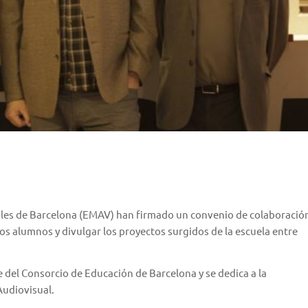
les de Barcelona (EMAV)
han firmado un convenio de colaboració
 los alumnos y divulgar los proyectos surgidos de la escuela entre
 del Consorcio de Educación de Barcelona y se dedica a la
Audiovisual.