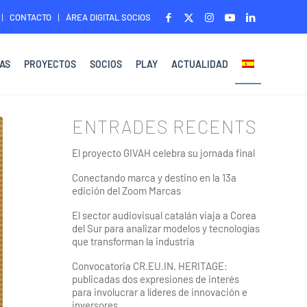
CONTACTO
ÁREA DIGITAL SOCIOS
AS
PROYECTOS
SOCIOS
PLAY
ACTUALIDAD
ENTRADES RECENTS
El proyecto GIVAH celebra su jornada final
Conectando marca y destino en la 13a
edición del Zoom Marcas
El sector audiovisual catalán viaja a Corea
del Sur para analizar modelos y tecnologías
que transforman la industria
Convocatoria CR.EU.IN. HERITAGE:
publicadas dos expresiones de interés
para involucrar a líderes de innovación e
inversores