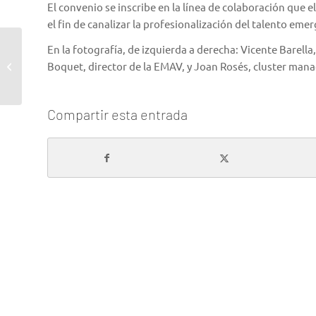
El convenio se inscribe en la línea de colaboración que 
el fin de canalizar la profesionalización del talento eme
En la fotografía, de izquierda a derecha: Vicente Barella
El Cluster promueve la AEI Barcelona
Boquet, director de la EMAV, y Joan Rosés, cluster mana
Media Alliance
Compartir esta entrada