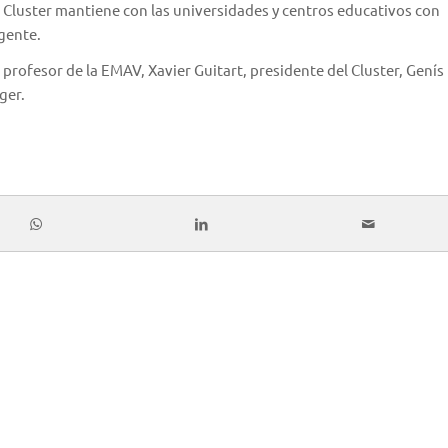
el Cluster mantiene con las universidades y centros educativos con
rgente.
, profesor de la EMAV, Xavier Guitart, presidente del Cluster, Genís
ger.