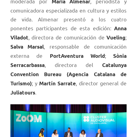
moderada por
, periodista y
Maria Almenar
comunicadora especializada en cultura y estilos
de vida. Almenar presentó a los cuatro
ponentes participantes de esta edición:
Anna
, directora de comunicación de
;
Viladot
Vueling
, responsable de comunicación
Salva Marsal
externa de
;
PortAventura World
Sònia
, directora del
Serracarbassa
Catalunya
Convention Bureau (Agencia Catalana de
; y
, director general de
Turismo)
Martín Sarrate
.
Juliatours