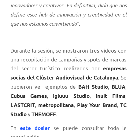
innovadores y creativos. En definitiva, diría que nos
define este hub de innovación y creatividad en el
que nos estamos convirtiendo
”.
Durante la sesión, se mostraron tres vídeos con
una recopilación de campañas y spots de marcas
del sector turístico realizados por
empresas
. Se
socias del Clúster Audiovisual de Catalunya
pudieron ver ejemplos de
,
,
BAH Studio
BLUA
,
,
,
Cubus Games
Igluuu Studio
Inuit Films
,
,
,
LASTCRIT
metropolitana
Play Your Brand
TC
y
.
Studio
THEMOFF
En
se puede consultar toda la
este dosier
recopilación.