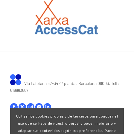
Via Laietana 32-34 4ª planta . Barcelona 08003. Telf:
616663567
Utilizamos cookies propias y de terceros para conocer el
uso que se hace de nuestro portal y poder mejorarlo y
Bases legales
|
Política de privacitat
adaptar sus contenidos según sus preferencias. Puede