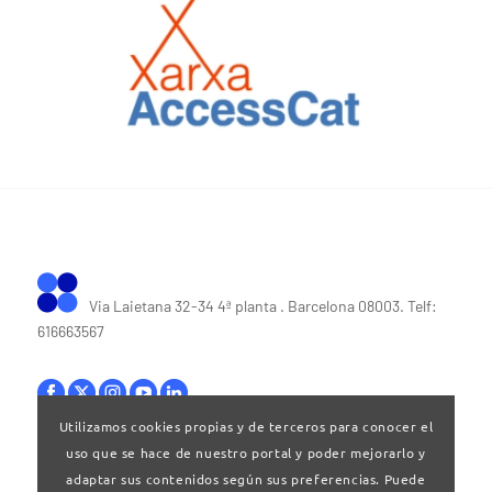
Via Laietana 32-34 4ª planta . Barcelona 08003. Telf:
616663567
Utilizamos cookies propias y de terceros para conocer el
uso que se hace de nuestro portal y poder mejorarlo y
Bases legales
|
Política de privacitat
adaptar sus contenidos según sus preferencias. Puede