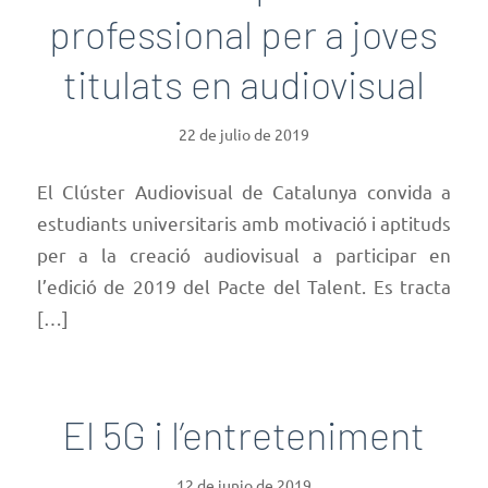
professional per a joves
titulats en audiovisual
22 de julio de 2019
El Clúster Audiovisual de Catalunya convida a
estudiants universitaris amb motivació i aptituds
per a la creació audiovisual a participar en
l’edició de 2019 del Pacte del Talent. Es tracta
[…]
El 5G i l’entreteniment
12 de junio de 2019