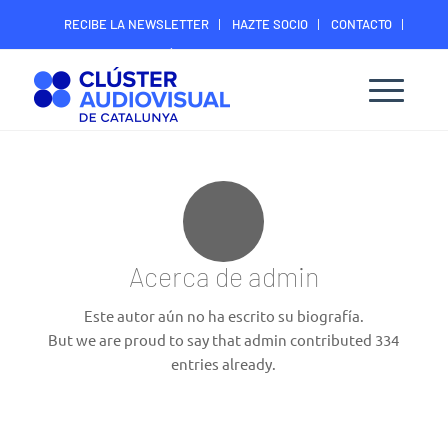
RECIBE LA NEWSLETTER
HAZTE SOCIO
CONTACTO
ÁREA DIGITAL SOCIOS
Acerca de
admin
Este autor aún no ha escrito su biografía.
But we are proud to say that
admin
contributed 334
entries already.