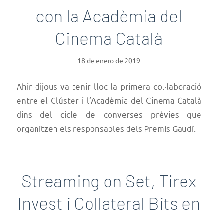
con la Acadèmia del
Cinema Català
18 de enero de 2019
Ahir dijous va tenir lloc la primera col·laboració
entre el Clúster i l’Acadèmia del Cinema Català
dins del cicle de converses prèvies que
organitzen els responsables dels Premis Gaudí.
Streaming on Set, Tirex
Invest i Collateral Bits en