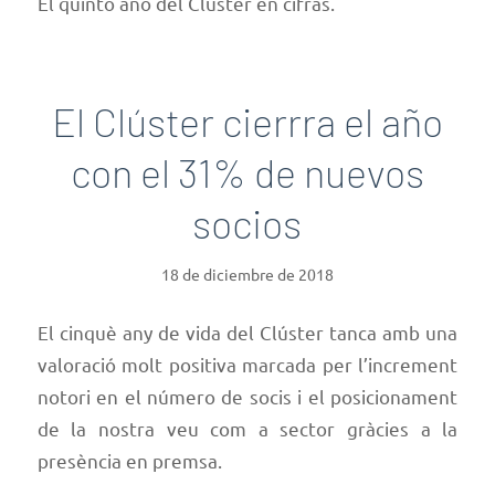
El quinto año del Clúster en cifras.
El Clúster cierrra el año
con el 31% de nuevos
socios
18 de diciembre de 2018
El cinquè any de vida del Clúster tanca amb una
valoració molt positiva marcada per l’increment
notori en el número de socis i el posicionament
de la nostra veu com a sector gràcies a la
presència en premsa.