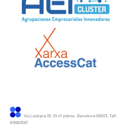
Via Laietana 32-34 4ª planta . Barcelona 08003. Telf:
616663567