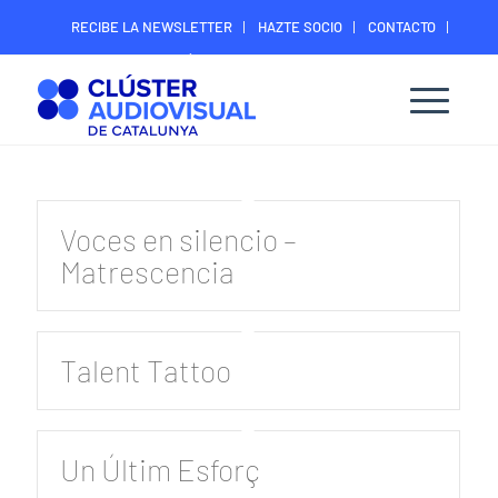
RECIBE LA NEWSLETTER
HAZTE SOCIO
CONTACTO
ÁREA DIGITAL SOCIOS
Voces en silencio –
Matrescencia
Talent Tattoo
Un Últim Esforç