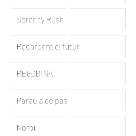
Sorority Rush
Recordant el futur
RE80BINA
Paraula de pas
Noroi