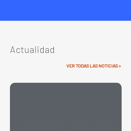
Actualidad
VER TODAS LAS NOTICIAS >
El proyecto GIVAH celebra su jornada