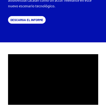
audiovisual catalán como un actor relevante en este
nuevo escenario tecnológico.
DESCARGA EL INFORME