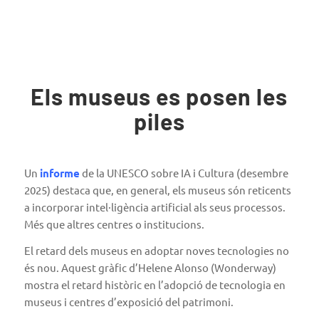
Els museus es posen les
piles
Un
informe
de la UNESCO sobre IA i Cultura (desembre
2025) destaca que, en general, els museus són reticents
a incorporar intel·ligència artificial als seus processos.
Més que altres centres o institucions.
El retard dels museus en adoptar noves tecnologies no
és nou. Aquest gràfic d’Helene Alonso (Wonderway)
mostra el retard històric en l’adopció de tecnologia en
museus i centres d’exposició del patrimoni.