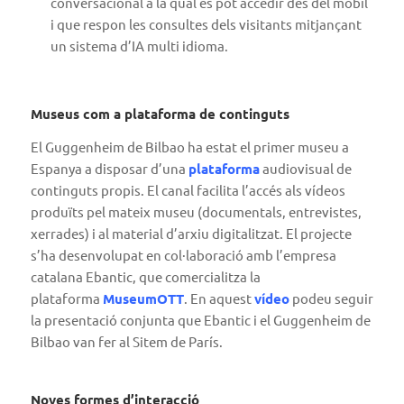
conversacional a la qual es pot accedir des del mòbil
i que respon les consultes dels visitants mitjançant
un sistema d’IA multi idioma.
Museus com a plataforma de continguts
El Guggenheim de Bilbao ha estat el primer museu a
Espanya a disposar d’una
plataforma
audiovisual de
continguts propis. El canal facilita l’accés als vídeos
produïts pel mateix museu (documentals, entrevistes,
xerrades) i al material d’arxiu digitalitzat. El projecte
s’ha desenvolupat en col·laboració amb l’empresa
catalana Ebantic, que comercialitza la
plataforma
MuseumOTT
. En aquest
vídeo
podeu seguir
la presentació conjunta que Ebantic i el Guggenheim de
Bilbao van fer al Sitem de París.
Noves formes d’interacció