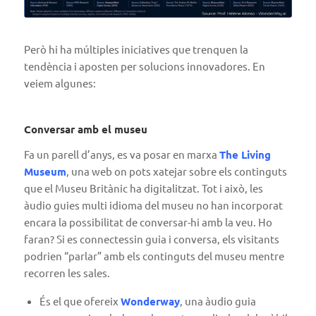
Però hi ha múltiples iniciatives que trenquen la
tendència i aposten per solucions innovadores. En
veiem algunes:
Conversar amb el museu
Fa un parell d’anys, es va posar en marxa
The Living
Museum
, una web on pots xatejar sobre els continguts
que el Museu Britànic ha digitalitzat. Tot i això, les
àudio guies multi idioma del museu no han incorporat
encara la possibilitat de conversar-hi amb la veu. Ho
faran? Si es connectessin guia i conversa, els visitants
podrien “parlar” amb els continguts del museu mentre
recorren les sales.
És el que ofereix
Wonderway
, una àudio guia