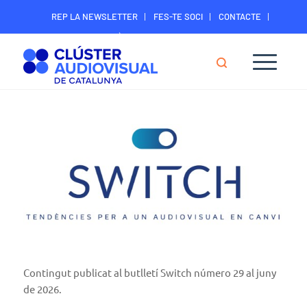
REP LA NEWSLETTER
FES-TE SOCI
CONTACTE
ÀREA DIGITAL SOCIS
Contingut publicat al butlletí Switch número 29 al juny
de 2026.