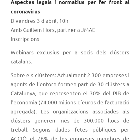
Aspectes legals i normatius per fer front al
coronavirus
Divendres 3 d’abril, 10h
Amb Guillem Hors, partner a JMAE
Inscripcions
Webinars exclusius per a socis dels clústers
catalans.
Sobre els clústers: Actualment 2.300 empreses i
agents de l’entorn formen part de 30 clústers a
Catalunya, que representen el 30% del PIB de
l’economia (74.000 milions d’euros de facturació
agregada). Les organitzacions associades als
clústers generen més de 300.000 llocs de
treball. Segons dades fetes públiques per
ACCIÓ, el 76% de les empreses membres de