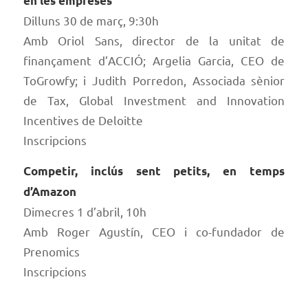
en les empreses
Dilluns 30 de març, 9:30h
Amb Oriol Sans, director de la unitat de
finançament d’ACCIÓ; Argelia Garcia, CEO de
ToGrowfy; i Judith Porredon, Associada sènior
de Tax, Global Investment and Innovation
Incentives de Deloitte
Inscripcions
Competir, inclús sent petits, en temps
d’Amazon
Dimecres 1 d’abril, 10h
Amb Roger Agustín, CEO i co-fundador de
Prenomics
Inscripcions