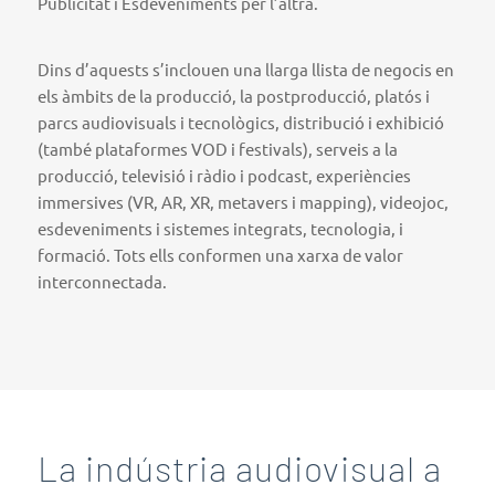
Publicitat i Esdeveniments per l’altra.
Dins d’aquests s’inclouen una llarga llista de negocis en
els àmbits de la producció, la postproducció, platós i
parcs audiovisuals i tecnològics, distribució i exhibició
(també plataformes VOD i festivals), serveis a la
producció, televisió i ràdio i podcast, experiències
immersives (VR, AR, XR, metavers i mapping), videojoc,
esdeveniments i sistemes integrats, tecnologia, i
formació. Tots ells conformen una xarxa de valor
interconnectada.
La indústria audiovisual a