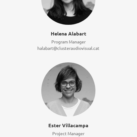
Helena Alabart
Program Manager
halabart@clusteraudiovisual.cat
Ester Villacampa
Project Manager