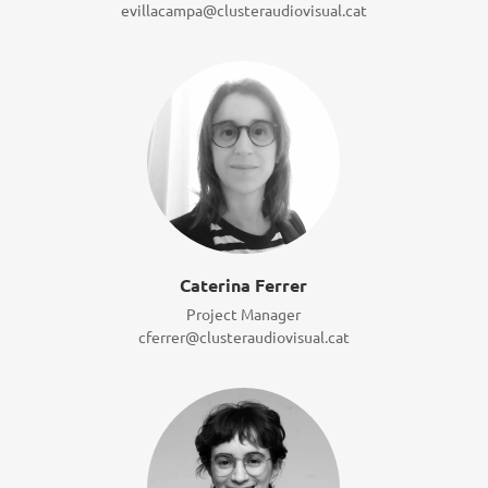
evillacampa@clusteraudiovisual.cat
Caterina Ferrer
Project Manager
cferrer@clusteraudiovisual.cat