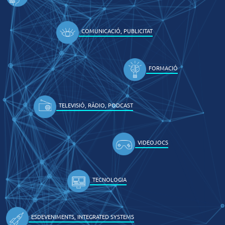
COMUNICACIÓ, PUBLICITAT
FORMACIÓ
TELEVISIÓ, RÀDIO, PODCAST
VIDEOJOCS
TECNOLOGIA
ESDEVENIMENTS, INTEGRATED SYSTEMS