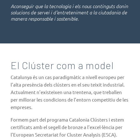
Aconseguir que la tecnologia i els nous continguts donin
solucions de servei i d’entreteniment a la ciutadania de
manera responsable i sostenible.
El Clúster com a model
Catalunya és un cas paradigmàtic a nivell europeu per
l’alta presència dels clústers en el seu teixit industrial.
Actualment n’existeixen una trentena, que treballen
per millorar les condicions de l’entorn competitiu de les
empreses.
Formem part del programa Catalonia Clústers i estem
certificats amb el segell de bronze a l’excel·lència per
l’European Secretariat for Cluster Analysis (ESCA).