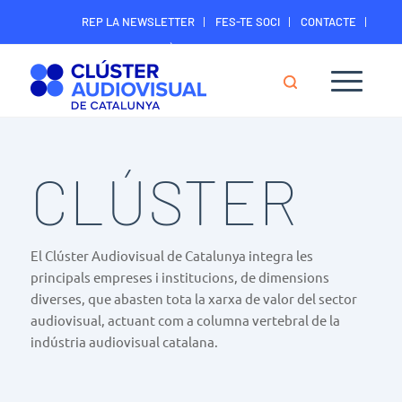
REP LA NEWSLETTER
FES-TE SOCI
CONTACTE
ÀREA DIGITAL SOCIS
CLÚSTER
El Clúster Audiovisual de Catalunya integra les
principals empreses i institucions, de dimensions
diverses, que abasten tota la xarxa de valor del sector
audiovisual, actuant com a columna vertebral de la
indústria audiovisual catalana.