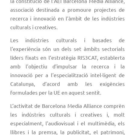
la constitució de l’AEI Barcelona Media Alliance,
associació destinada a promoure projectes de
recerca i innovació en l’àmbit de les indústries
culturals i creatives.
Les indústries culturals i basades de
l’experiència són un dels set àmbits sectorials
líders fixats en l’estratègia RIS3CAT, establerta
amb l’objectiu d’impulsar la recerca i la
innovació per a l’especialització intel·ligent de
Catalunya, d’acord amb les exigències
formulades per la UE en aquest sentit.
L’activitat de Barcelona Media Alliance comprèn
les indústries culturals i creatives i, molt
especialment, l’audiovisual i el multimèdia, els
llibres i la premsa, la publicitat, el patrimoni,