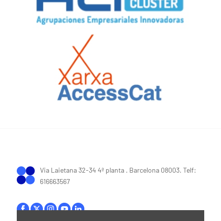
Via Laietana 32-34 4ª planta . Barcelona 08003. Telf:
616663567