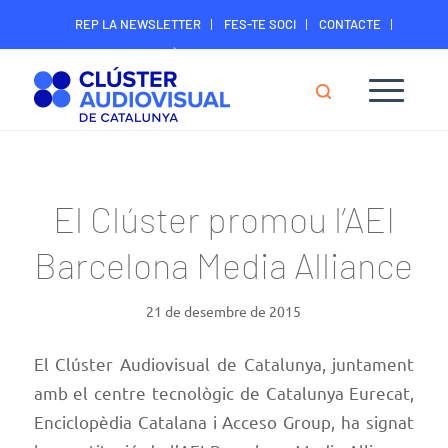
REP LA NEWSLETTER
FES-TE SOCI
CONTACTE
ÀREA DIGITAL SOCIS
El Clúster promou l’AEI
Barcelona Media Alliance
21 de desembre de 2015
El Clúster Audiovisual de Catalunya, juntament
amb el centre tecnològic de Catalunya Eurecat,
Enciclopèdia Catalana i Acceso Group, ha signat