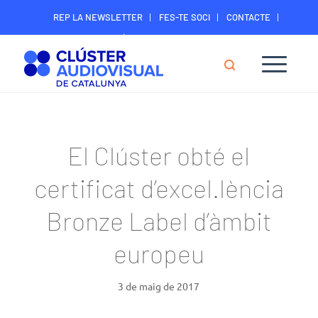
REP LA NEWSLETTER
FES-TE SOCI
CONTACTE
ÀREA DIGITAL SOCIS
El Clúster obté el
certificat d’excel.lència
Bronze Label d’àmbit
europeu
3 de maig de 2017