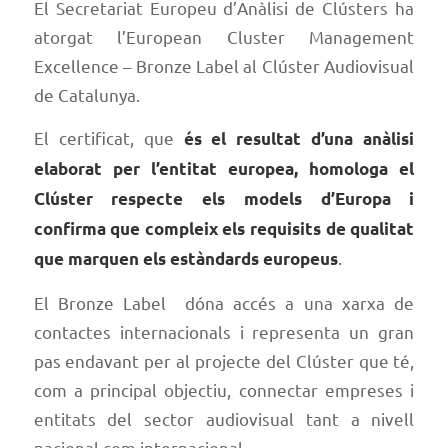
El
Secretariat Europeu d’Anàlisi de Clústers
ha
atorgat l’European Cluster Management
Excellence – Bronze Label al Clúster Audiovisual
de Catalunya.
El certificat, que
és el resultat d’una anàlisi
elaborat per l’entitat europea, homologa el
Clúster respecte els models d’Europa i
confirma que compleix els requisits de qualitat
.
que marquen els estàndards europeus
El Bronze Label dóna accés a una xarxa de
contactes internacionals i representa un gran
pas endavant per al projecte del Clúster que té,
com a principal objectiu, connectar empreses i
entitats del sector audiovisual tant a nivell
nacional com internacional.