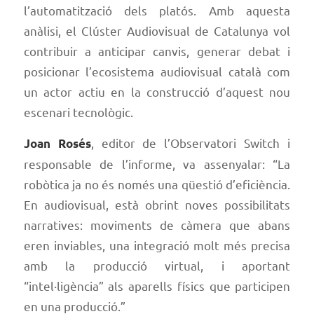
l’automatització dels platós. Amb aquesta
anàlisi, el Clúster Audiovisual de Catalunya vol
contribuir a anticipar canvis, generar debat i
posicionar l’ecosistema audiovisual català com
un actor actiu en la construcció d’aquest nou
escenari tecnològic.
, editor de l’Observatori Switch i
Joan Rosés
responsable de l’informe, va assenyalar: “La
robòtica ja no és només una qüestió d’eficiència.
En audiovisual, està obrint noves possibilitats
narratives: moviments de càmera que abans
eren inviables, una integració molt més precisa
amb la producció virtual, i aportant
“intel·ligència” als aparells físics que participen
en una producció.”