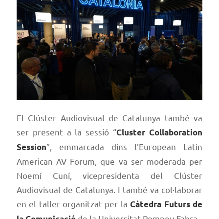
El Clúster Audiovisual de Catalunya també va
ser present a la sessió “
Cluster Collaboration
”, emmarcada dins l’European Latin
Session
American AV Forum, que va ser moderada per
Noemí Cuní, vicepresidenta del Clúster
Audiovisual de Catalunya. I també va col·laborar
en el taller organitzat per la
Càtedra Futurs de
de la Universitat Pompeu Fabra.
la Comunicació