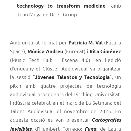
” amb
technology to transform medicine
Joan Moya de Ditec Group.
Amb un jurat format per
(Futura
Patricia M. Val
Space),
(Eurecat) i
Mònica Andreu
Rita Giménez
(Music Tech Hub i Escena 4.0), en l’edició
d’enguany el Clúster Audiovisual va organitzar
la sessió “
”, un
Jóvenes Talentos y Tecnología
pitch amb quatre projectes de tecnologia
audiovisual procedents del Pitching Universitat-
Indústria celebrat en el marc de La Setmana del
Talent Audiovisual el novembre de 2025. En
aquesta ocasió es van presentar
Cartografies
, d’Humbert Torrego;
, de Laura
invisibles
Fuga