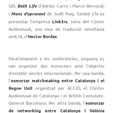
Gili;
d’Adrián Carro i Marco Berrocal;
Bath Life
i
de Judit Puig. També s’hi va
Mans d’aprenent
presentar l’empresa
, sòcia del Cúster
Link3rs
Audiovisual, una eina de traducció simultània
amb IA, d’
.
Hector Bordas
Paral·lelament a les conferències, enguany es
van organizar dos esmorzars amb l’objectiu
d’establir vincles internacionals. Per una banda,
l’
esmorzar matchmaking entre Catalunya i el
organitzat per ACCIÓ, el Clúster
Regne Unit
Audiovisual de Catalunya i el British Consulate-
General Barcelona. Per altra banda, l’
esmorzar
de networking entre Catalunya i Valònia