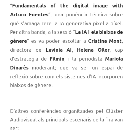
“
Fundamentals of the digital image with
”, una ponència técnica sobre
Arturo Fuentes
què s’amaga rere la IA generativa píxel a píxel.
Per altra banda, a la sessió “
La IA i els biaixos de
” es va poder escoltar a
,
gènere
Cristina Mont
directora de
,
, cap
Lavinia AI
Helena Oller
d’estratègia de
, i la periodista
Filmin
Mariola
moderant; que va ser un espai de
Dinarès
reflexió sobre com els sistemes d’IA incorporen
biaixos de gènere.
D’altres conferències organitzades pel Clúster
Audiovisual als principals escenaris de la fira van
ser: