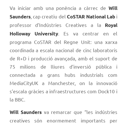
Va iniciar amb una ponència a càrrec de
Will
, cap creatiu del
i
Saunders
CoSTAR National Lab
professor d’Indústries Creatives a la
Royal
. Es va centrar en el
Holloway University
programa CoSTAR del Regne Unit: una xarxa
coordinada a escala nacional de cinc laboratoris
de R+D i producció avançada, amb el suport de
75 milions de lliures d’inversió pública i
connectada a grans hubs industrials com
MediaCityUK a Manchester, on la innovació
s’escala gràcies a infraestructures com Dock10 i
la BBC.
va remarcar que “les indústries
Will Saunders
creatives són enormement importants per