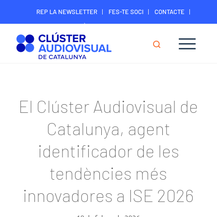
REP LA NEWSLETTER
FES-TE SOCI
CONTACTE
ÀREA DIGITAL SOCIS
El Clúster Audiovisual de
Catalunya, agent
identificador de les
tendències més
innovadores a ISE 2026