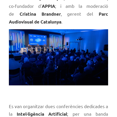
co-fundador d’
; i amb la moderació
APPIA
de
, gerent del
Cristina Brandner
Parc
.
Audiovisual de Catalunya
Es van organitzar dues conferències dedicades a
la
; per una banda
Intel·ligència Artificial