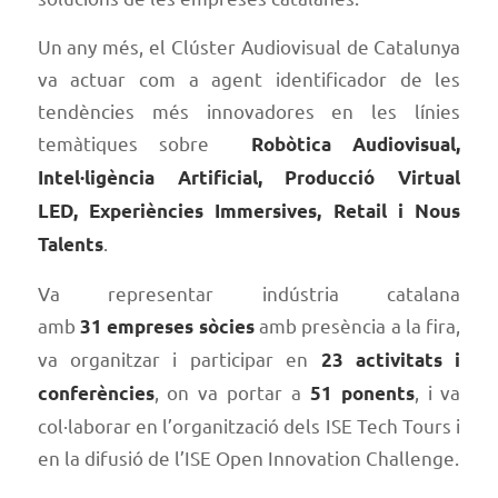
Un any més, el Clúster Audiovisual de Catalunya
va actuar com a agent identificador de les
tendències més innovadores en les línies
temàtiques sobre
Robòtica Audiovisual,
Intel·ligència Artificial, Producció Virtual
LED, Experiències Immersives, Retail i Nous
.
Talents
Va representar indústria catalana
amb
amb presència a la fira,
31 empreses sòcies
va organitzar i participar en
23 activitats i
, on va portar a
, i va
conferències
51 ponents
col·laborar en l’organització dels ISE Tech Tours i
en la difusió de l’ISE Open Innovation Challenge.