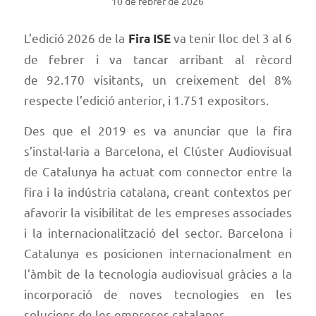
10 de febrer de 2026
L’edició 2026 de la
va tenir lloc del 3 al 6
Fira ISE
de febrer i va tancar arribant al rècord
de 92.170 visitants, un creixement del 8%
respecte l’edició anterior, i 1.751 expositors.
Des que el 2019 es va anunciar que la fira
s’instal·laria a Barcelona, el Clúster Audiovisual
de Catalunya ha actuat com connector entre la
fira i la indústria catalana, creant contextos per
afavorir la visibilitat de les empreses associades
i la internacionalització del sector. Barcelona i
Catalunya es posicionen internacionalment en
l’àmbit de la tecnologia audiovisual gràcies a la
incorporació de noves tecnologies en les
solucions de les empreses catalanes.