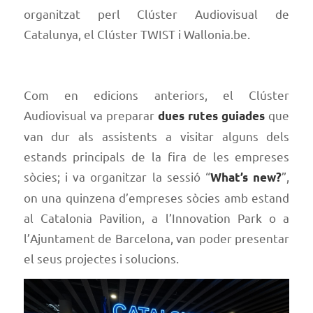
organitzat perl Clúster Audiovisual de
Catalunya, el Clúster TWIST i Wallonia.be.
Com en edicions anteriors, el Clúster
Audiovisual va preparar
que
dues rutes guiades
van dur als assistents a visitar alguns dels
estands principals de la fira de les empreses
sòcies; i va organitzar la sessió “
”,
What’s new?
on una quinzena d’empreses sòcies amb estand
al Catalonia Pavilion, a l’Innovation Park o a
l’Ajuntament de Barcelona, van poder presentar
el seus projectes i solucions.