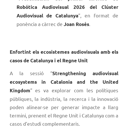
Robótica Audiovisual 2026 del Clúster
”, en format de
Audiovisual de Catalunya
ponència a càrrec de
.
Joan Rosés
Enfortint els ecosistemes audiovisuals amb els
casos de Catalunya i el Regne Unit
A la sessió “
Strengthening audiovisual
ecosystems in Catalonia and the United
” es va explorar com les polítiques
Kingdom
públiques, la indústria, la recerca i la innovació
poden alinear-se per generar impacte a llarg
termini, prenent el Regne Unit i Catalunya com a
casos d’estudi complementaris.