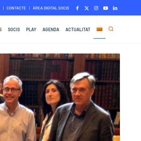
CONTACTE
ÀREA DIGITAL SOCIS
S
SOCIS
PLAY
AGENDA
ACTUALITAT