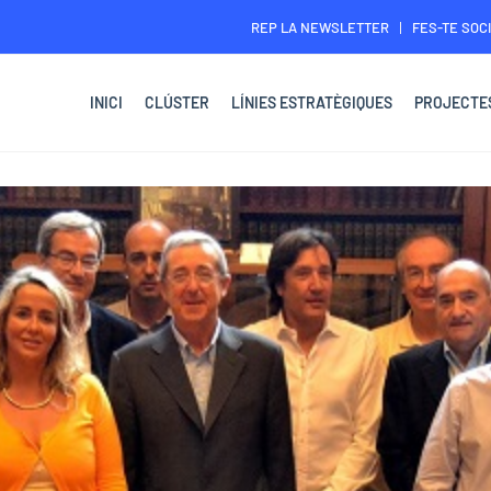
REP LA NEWSLETTER
FES-TE SOCI
INICI
CLÚSTER
LÍNIES ESTRATÈGIQUES
PROJECTE