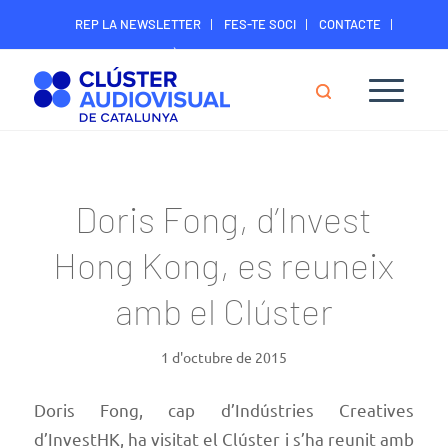
REP LA NEWSLETTER
FES-TE SOCI
CONTACTE
ÀREA DIGITAL SOCIS
Doris Fong, d’Invest
Hong Kong, es reuneix
amb el Clúster
1 d'octubre de 2015
Doris Fong, cap d’
Indústries Creatives
d’InvestHK,
ha visitat el Clúster i s’ha reunit amb