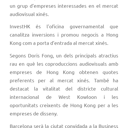
un grup d’empreses interessades en el mercat
audiovisual xinés.
InvestHK és l’oficina governamental que
canalitza inversions i promou negocis a Hong
Kong com a porta d’entrada al mercat xinés.
Segons Doris Fong, un dels principals atractius
rau en què les coproduccions audiovisuals amb
empreses de Hong Kong obtenen quotes
preferents per al mercat xinés. També ha
destacat la vitalitat del districte cultural
internacional de West Kowloon i les
oportunitats creixents de Hong Kong per a les
empreses de disseny.
Barcelona serà la ciutat convidada a la
Business