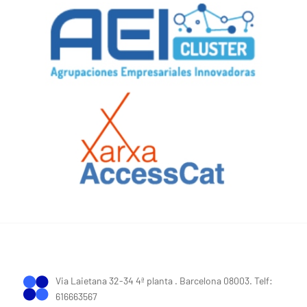
Via Laietana 32-34 4ª planta . Barcelona 08003. Telf:
616663567