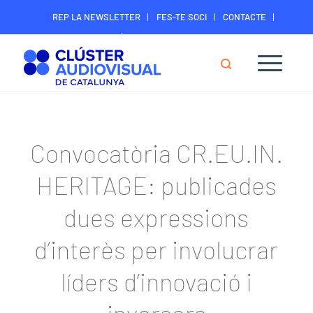
REP LA NEWSLETTER
FES-TE SOCI
CONTACTE
ÀREA DIGITAL SOCIS
Convocatòria CR.EU.IN.
HERITAGE: publicades
dues expressions
d’interès per involucrar
líders d’innovació i