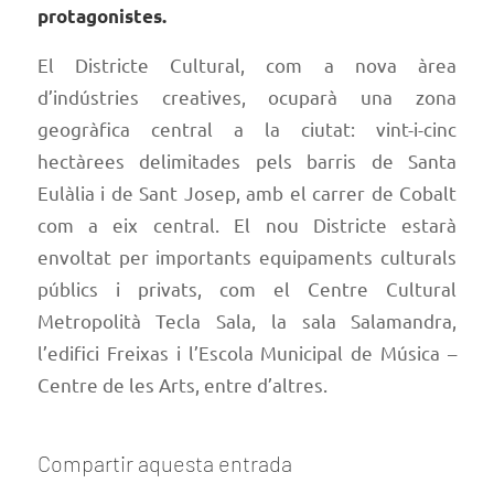
protagonistes.
El Districte Cultural, com a nova àrea
d’indústries creatives, ocuparà una zona
geogràfica central a la ciutat: vint-i-cinc
hectàrees delimitades pels barris de Santa
Eulàlia i de Sant Josep, amb el carrer de Cobalt
com a eix central. El nou Districte estarà
envoltat per importants equipaments culturals
públics i privats, com el Centre Cultural
Metropolità Tecla Sala, la sala Salamandra,
l’edifici Freixas i l’Escola Municipal de Música –
Centre de les Arts, entre d’altres.
Compartir aquesta entrada