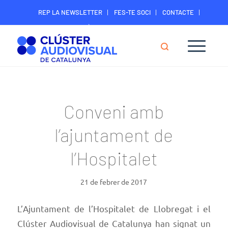
REP LA NEWSLETTER
FES-TE SOCI
CONTACTE
ÀREA DIGITAL SOCIS
Conveni amb
l’ajuntament de
l’Hospitalet
21 de febrer de 2017
L’
Ajuntament de l’Hospitalet de Llobregat
i el
Clúster Audiovisual de Catalunya han signat un