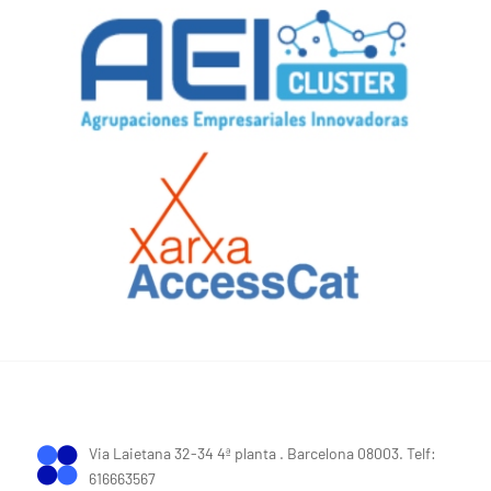
Via Laietana 32-34 4ª planta . Barcelona 08003. Telf:
616663567