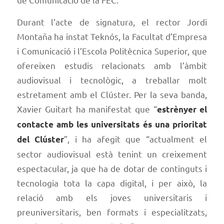
Durant l’acte de signatura, el rector Jordi
Montaña ha instat Teknós, la Facultat d’Empresa
i Comunicació i l’Escola Politècnica Superior, que
ofereixen estudis relacionats amb l’àmbit
audiovisual i tecnològic, a treballar molt
estretament amb el Clúster. Per la seva banda,
Xavier Guitart ha manifestat que “
estrènyer el
contacte amb les universitats és una prioritat
”, i ha afegit que “actualment el
del Clúster
sector audiovisual està tenint un creixement
espectacular, ja que ha de dotar de continguts i
tecnologia tota la capa digital, i per això, la
relació amb els joves universitaris i
preuniversitaris, ben formats i especialitzats,