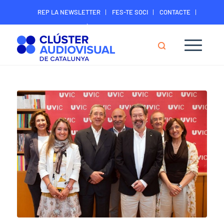
REP LA NEWSLETTER
FES-TE SOCI
CONTACTE
ÀREA DIGITAL SOCIS