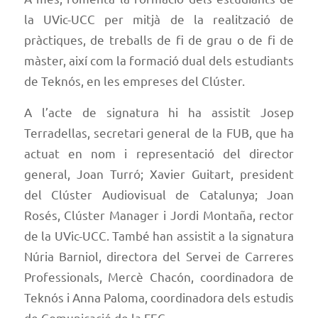
la UVic-UCC per mitjà de la realització de
pràctiques, de treballs de fi de grau o de fi de
màster, així com la formació dual dels estudiants
de Teknós, en les empreses del Clúster.
A l’acte de signatura hi ha assistit Josep
Terradellas, secretari general de la FUB, que ha
actuat en nom i representació del director
general, Joan Turró; Xavier Guitart, president
del Clúster Audiovisual de Catalunya; Joan
Rosés, Clúster Manager i Jordi Montaña, rector
de la UVic-UCC. També han assistit a la signatura
Núria Barniol, directora del Servei de Carreres
Professionals, Mercè Chacón, coordinadora de
Teknós i Anna Paloma, coordinadora dels estudis
de Comunicació de la FEC.