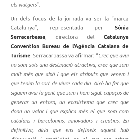
els viatgers
”.
Un dels focus de la jornada va ser la “marca
Catalunya”, representada per
Sònia
, directora del
Serracarbassa
Catalunya
Convention Bureau de l’Agència Catalana de
. Serracarbassa va afirmar: “
Crec que avui
Turisme
no som sols una destinació atractiva, crec que som
molt més que això i que els atributs que venem i
que tenim la sort de viure cada dia. Això ha fet que
siguem avui la gent que som i hem sigut capaços de
generar un entorn, un ecosistema que crec que
dona un valor i que explica més el que som com
catalans i barcelonins, innovadors i creatius. En
definitiva, diria que ens defineix aquest hub