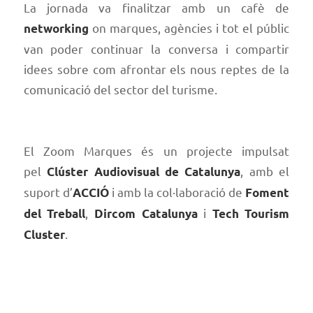
La jornada va finalitzar amb un cafè de
on marques, agències i tot el públic
networking
van poder continuar la conversa i compartir
idees sobre com afrontar els nous reptes de la
comunicació del sector del turisme.
El Zoom Marques és un projecte impulsat
pel
, amb el
Clúster Audiovisual de Catalunya
suport d’
i amb la col·laboració de
ACCIÓ
Foment
,
i
del Treball
Dircom Catalunya
Tech Tourism
.
Cluster