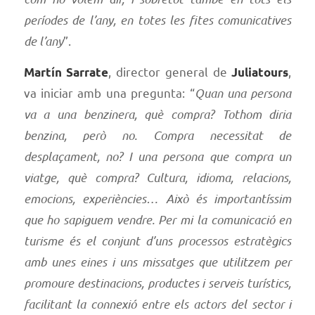
períodes de l’any, en totes les fites comunicatives
de l’any
”.
, director general de
,
Martín Sarrate
Juliatours
va iniciar amb una pregunta: “
Quan una persona
va a una benzinera, què compra? Tothom diria
benzina, però no. Compra necessitat de
desplaçament, no? I una persona que compra un
viatge, què compra? Cultura, idioma, relacions,
emocions, experiències…
Això és importantíssim
que ho sapiguem vendre. Per mi la comunicació en
turisme és el conjunt d’uns processos estratègics
amb unes eines i uns missatges que utilitzem per
promoure destinacions, productes i serveis turístics,
facilitant la connexió entre els actors del sector i