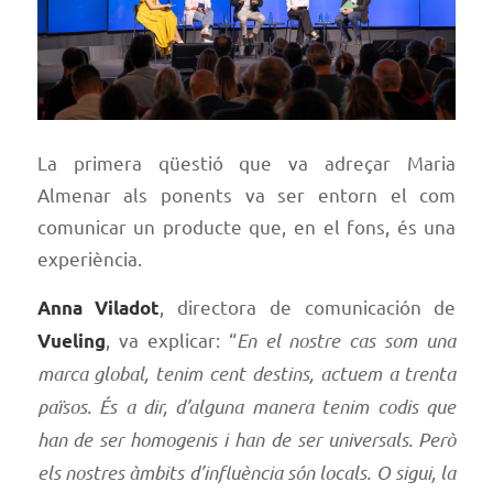
La primera qüestió que va adreçar Maria
Almenar als ponents va ser entorn el com
comunicar un producte que, en el fons, és una
experiència.
, directora de comunicación de
Anna Viladot
, va explicar: “
E
n el nostre cas som una
Vueling
marca global, tenim cent destins, actuem a trenta
països. És a dir, d’alguna manera tenim codis que
han de ser homogenis i han de ser universals. Però
els nostres àmbits d’influència són locals. O sigui, la