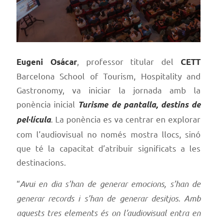
, professor titular del
Eugeni Osácar
CETT
Barcelona School of Tourism, Hospitality and
Gastronomy, va iniciar la jornada amb la
ponència inicial
Turisme de pantalla, destins de
. La ponència es va centrar en explorar
pel·lícula
com l’audiovisual no només mostra llocs, sinó
que té la capacitat d’atribuir significats a les
destinacions.
“
Avui en dia s’han de generar emocions, s’han de
generar records i s’han de generar desitjos. Amb
aquests tres elements és on l’audiovisual entra en