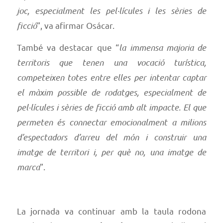
joc, especialment les pel·lícules i les sèries de
ficció
”, va afirmar Osácar.
També va destacar que “
la immensa majoria de
territoris que tenen una vocació turística,
competeixen totes entre elles per intentar captar
el màxim possible de rodatges, especialment de
pel·lícules i sèries de ficció amb alt impacte. El que
permeten és connectar emocionalment a milions
d’espectadors d’arreu del món i construir una
imatge de territori i, per què no, una imatge de
marca
”.
La jornada va continuar amb la taula rodona