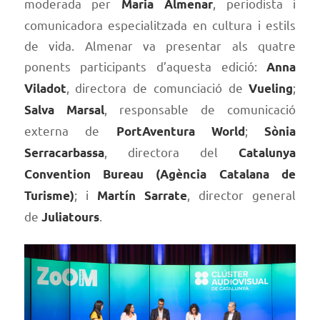
moderada per
, periodista i
Maria Almenar
comunicadora especialitzada en cultura i estils
de vida. Almenar va presentar als quatre
ponents participants d’aquesta edició:
Anna
, directora de comunciació de
;
Viladot
Vueling
, responsable de comunicació
Salva Marsal
externa de
;
PortAventura World
Sònia
, directora del
Serracarbassa
Catalunya
Convention Bureau (Agència Catalana de
; i
, director general
Turisme)
Martín Sarrate
de
.
Juliatours