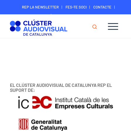
REP LA NEWSLETTER
FES-TE SOCI
CONTACTE
ÀREA DIGITAL SOCIS
EL CLÚSTER AUDIOVISUAL DE CATALUNYA REP EL
SUPORT DE: