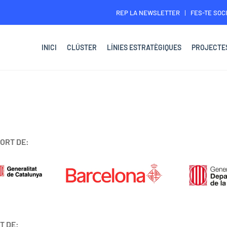
REP LA NEWSLETTER
FES-TE SOCI
INICI
CLÚSTER
LÍNIES ESTRATÈGIQUES
PROJECTE
ORT DE:
T DE: