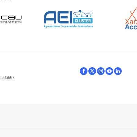
16663567