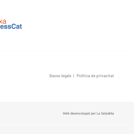
Bases legals
|
Política de privacitat
Web desenvolupat per
La Saladeta