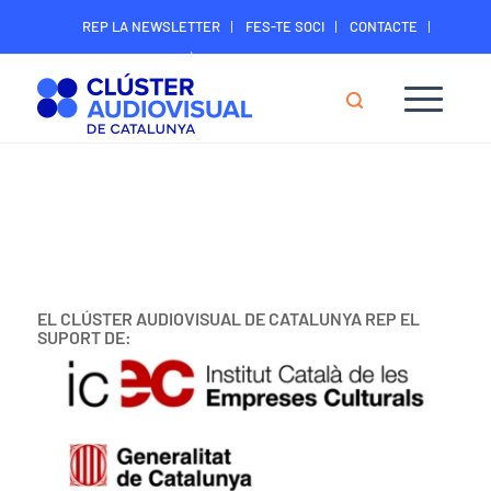
REP LA NEWSLETTER
FES-TE SOCI
CONTACTE
ÀREA DIGITAL SOCIS
EL CLÚSTER AUDIOVISUAL DE CATALUNYA REP EL
SUPORT DE: