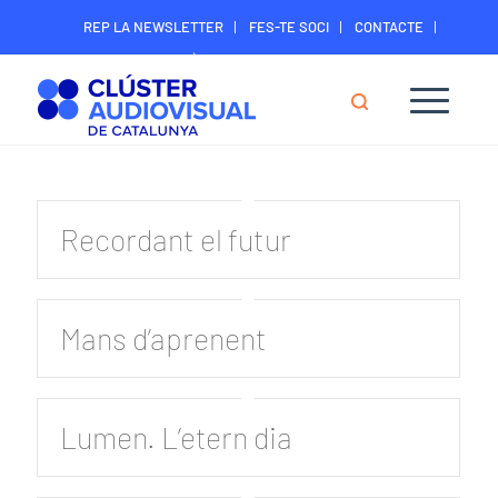
REP LA NEWSLETTER
FES-TE SOCI
CONTACTE
ÀREA DIGITAL SOCIS
Recordant el futur
Mans d’aprenent
Lumen. L’etern dia