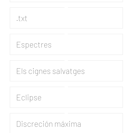
.txt
Espectres
Els cignes salvatges
Eclipse
Discreción máxima