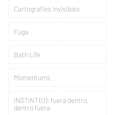
Cartografies invisibles
Fuga
Bath Life
Momentums
INSTINT (O): fuera dentro,
dentro fuera