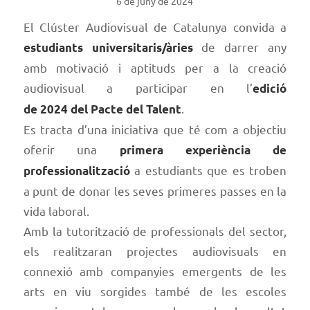
6 de juny de 2024
El Clúster Audiovisual de Catalunya convida a
de darrer any
estudiants universitaris/àries
amb motivació i aptituds per a la creació
audiovisual a participar en l’
edició
.
de 2024 del Pacte del Talent
Es tracta d’una iniciativa que té com a objectiu
oferir una
primera experiència de
a estudiants que es troben
professionalització
a punt de donar les seves primeres passes en la
vida laboral.
Amb la tutorització de professionals del sector,
els realitzaran projectes audiovisuals en
connexió amb companyies emergents de les
arts en viu sorgides també de les escoles