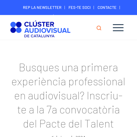
REP LA NEWSLETTER
FES-TE SOCI
CONTACTE
ÀREA DIGITAL SOCIS
Busques una primera
experiència professional
en audiovisual? Inscriu-
te a la 7a convocatòria
del Pacte del Talent