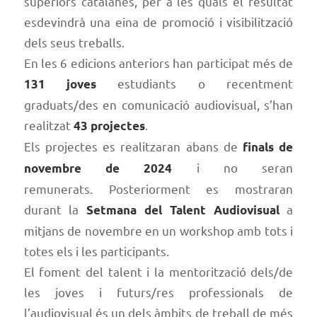
superiors catalanes, per a les quals el resultat
esdevindrà una eina de promoció i visibilització
dels seus treballs.
En les 6 edicions anteriors han participat més de
estudiants o recentment
131 joves
graduats/des en comunicació audiovisual, s’han
realitzat
.
43 projectes
Els projectes es realitzaran abans de
finals de
i no seran
novembre de 2024
remunerats. Posteriorment es mostraran
durant la
a
Setmana del Talent Audiovisual
mitjans de novembre en un workshop amb tots i
totes els i les participants.
El foment del talent i la mentorització dels/de
les joves i futurs/res professionals de
l’audiovisual és un dels àmbits de treball de més