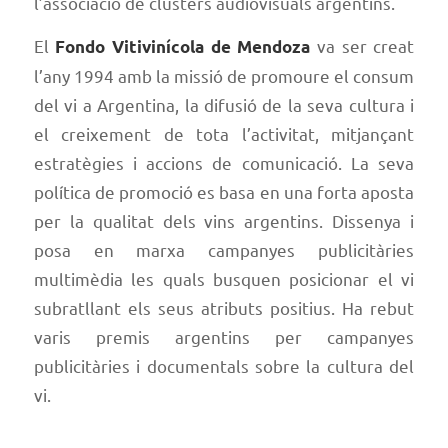
l’associació de clústers audiovisuals argentins.
El
va ser creat
Fondo Vitivinícola de Mendoza
l’any 1994 amb la missió de promoure el consum
del vi a Argentina, la difusió de la seva cultura i
el creixement de tota l’activitat, mitjançant
estratègies i accions de comunicació. La seva
política de promoció es basa en una forta aposta
per la qualitat dels vins argentins. Dissenya i
posa en marxa campanyes publicitàries
multimèdia les quals busquen posicionar el vi
subratllant els seus atributs positius. Ha rebut
varis premis argentins per campanyes
publicitàries i documentals sobre la cultura del
vi.