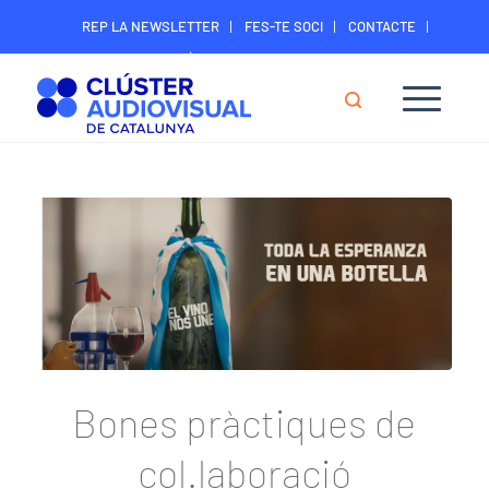
REP LA NEWSLETTER
FES-TE SOCI
CONTACTE
ÀREA DIGITAL SOCIS
Bones pràctiques de
col.laboració