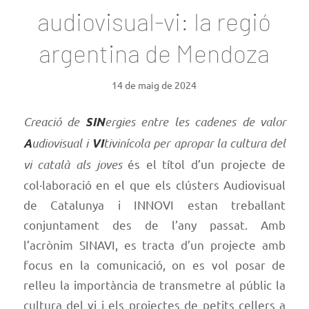
audiovisual-vi: la regió
argentina de Mendoza
14 de maig de 2024
Creació de
ergies entre les cadenes de valor
SIN
udiovisual i
tivinícola per apropar la cultura del
A
VI
vi català als joves
és el títol d’un projecte de
col·laboració en el que els clústers Audiovisual
de Catalunya i INNOVI estan treballant
conjuntament des de l’any passat. Amb
l’acrònim SINAVI, es tracta d’un projecte amb
focus en la comunicació, on es vol posar de
relleu la importància de transmetre al públic la
cultura del vi i els projectes de petits cellers a