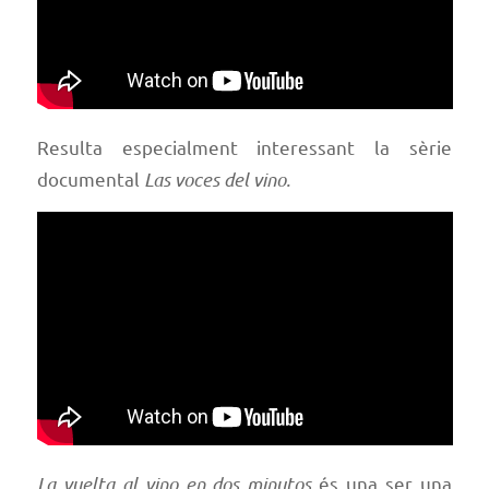
Resulta especialment interessant la sèrie
documental
Las voces del vino.
La vuelta al vino en dos minutos
és una ser una