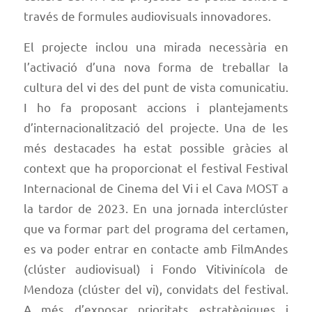
través de formules audiovisuals innovadores.
El projecte inclou una mirada necessària en
l’activació d’una nova forma de treballar la
cultura del vi des del punt de vista comunicatiu.
I ho fa proposant accions i plantejaments
d’internacionalització del projecte. Una de les
més destacades ha estat possible gràcies al
context que ha proporcionat el festival Festival
Internacional de Cinema del Vi i el Cava MOST a
la tardor de 2023. En una jornada interclúster
que va formar part del programa del certamen,
es va poder entrar en contacte amb FilmAndes
(clúster audiovisual) i Fondo Vitivinícola de
Mendoza (clúster del vi), convidats del festival.
A més d’exposar prioritats estratègiques i