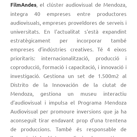
, el clúster audiovisual de Mendoza,
FilmAndes
integra 40 empreses entre productores
audiovisuals, empreses proveïdores de serveis i
universitats. En l’actualitat s’està expandint
estratègicament per incorporar també
empreses d’indústries creatives. Té 4 eixos
prioritaris: internacionalització, producció i
coproducció, formació i capacitació, i innovació i
investigació. Gestiona un set de 1.500m2 al
Distrito de la Innovación de la ciutat de
Mendoza, gestiona un museu interactiu
d’audiovisual i impulsa el Programa Mendoza
Audiovisual per promoure inversions que ja ha
aconseguit tirar endavant prop d’una trentena
de produccions. També és responsable de