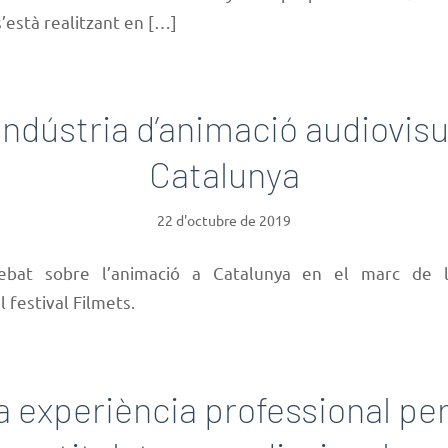
’està realitzant en […]
indústria d’animació audiovisu
Catalunya
22 d'octubre de 2019
ebat sobre l’animació a Catalunya en el marc de l
 festival Filmets.
 experiència professional per