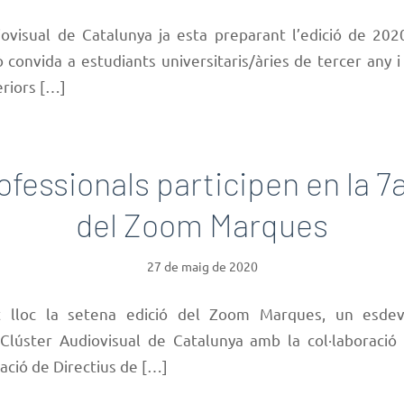
iovisual de Catalunya ja esta preparant l’edició de 202
ò convida a estudiants universitaris/àries de tercer any 
eriors […]
ofessionals participen en la 7a
del Zoom Marques
27 de maig de 2020
t lloc la setena edició del Zoom Marques, un esde
 Clúster Audiovisual de Catalunya amb la col·laboraci
iació de Directius de […]