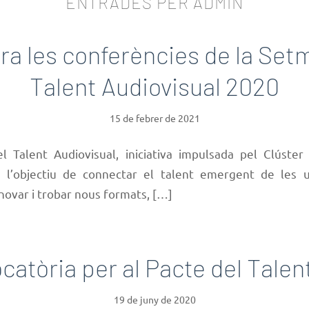
ENTRADES PER ADMIN
a les conferències de la Set
Talent Audiovisual 2020
15 de febrer de 2021
 Talent Audiovisual, iniciativa impulsada pel Clúster
l’objectiu de connectar el talent emergent de les un
nnovar i trobar nous formats, […]
catòria per al Pacte del Talen
19 de juny de 2020