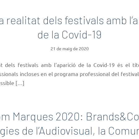
 realitat dels festivals amb l’
de la Covid-19
21 de maig de 2020
t dels festivals amb l’aparició de la Covid-19 és el tí
sionals incloses en el programa professional del festiv
ssible […]
m Marques 2020: Brands&Co
gies de l’Audiovisual, la Comun