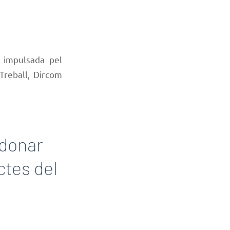
 impulsada pel
Treball, Dircom
 donar
ctes del