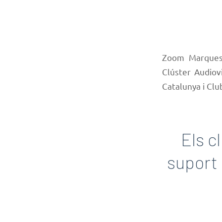
Zoom Marques 
Clúster Audiov
Catalunya i Clu
Els c
suport 