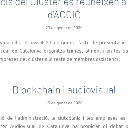
cis del Clúster es reuneixen a
d’ACCIÓ
23 de gener de 2020
va acollir, el passat 23 de gener, l’acte de presentació
isual de Catalunya organitza trimestralment i en les q
mpreses del clúster a la resta de membres assistents.
Blockchain i audiovisual
15 de gener de 2020
ió de l’administració, la ciutadania i les empreses es 
úster Audiovisual de Catalunya ha propiciat el debat