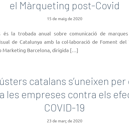
el Màrqueting post-Covid
15 de maig de 2020
és la trobada anual sobre comunicació de marques
isual de Catalunya amb la col·laboració de Foment del 
b Marketing Barcelona, dirigida […]
lústers catalans s’uneixen per
a les empreses contra els efe
COVID-19
23 de març de 2020