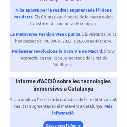
Nike aposta per la realitat augmentada i li dona
resultats
. Els últims experiments de la marca volen
transformar la manera de comprar.
La Metaverse Fashion Week punxa
. Els visitants únics
han passat de 108.000 el 2022, a 26.000 aquest any.
Pull&Bear revoluciona la Gran Vía de Madrid
. Show
interactiu en realitat augmentada de la mà de
Wildbytes.
Informe d’ACCIÓ sobre les tecnologies
immersives a Catalunya
Acció analitza l’estat de la indústria de la realitat virtual,
realitat augmentada i el metavers a Catalunya.
Més
informació
.
Descarrega l’informe