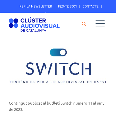
REP LA NEWSLETTER
FES-TE SOCI
CONTACTE
ÀREA DIGITAL SOCIS
Contingut publicat al butlletí Switch número 11 al juny
de 2023.