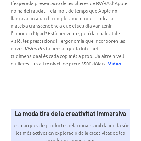
L’esperada presentació de les ulleres de RV/RA d’Apple
no ha defraudat. Feia molt de temps que Apple no
llançava un aparell completament nou. Tindrà la
mateixa transcendència que el seu dia van tenir
l’Iphone o l’Ipad? Està per veure, però la qualitat de
visió, les prestacions i l’ergonomia que incorporen les
noves
Vision Pro
fa pensar que la Internet
tridimensional és cada cop més a prop. Un altre nivell
d’ulleres i un altre nivell de preu: 3500 dòlars.
Vídeo
.
La moda tira de la creativitat immersiva
Les marques de productes relacionats amb la moda són
les més actives en exploració de la creativitat de les
tecnologies immersives.