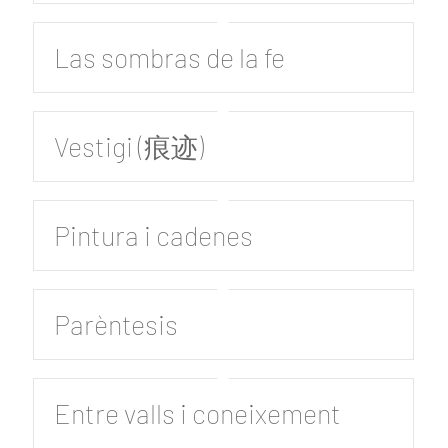
Las sombras de la fe
Vestigi (痕迹)
Pintura i cadenes
Parèntesis
Entre valls i coneixement