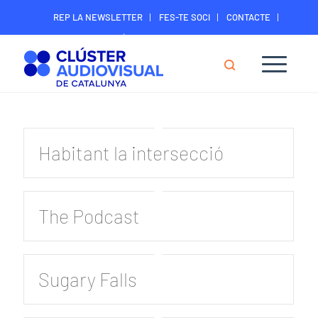
REP LA NEWSLETTER
FES-TE SOCI
CONTACTE
ÀREA DIGITAL SOCIS
Habitant la intersecció
The Podcast
Sugary Falls