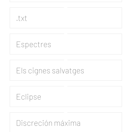
.txt
Espectres
Els cignes salvatges
Eclipse
Discreción máxima