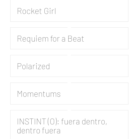
Rocket Girl
Requiem for a Beat
Polarized
Momentums
INSTINT (O): fuera dentro,
dentro fuera