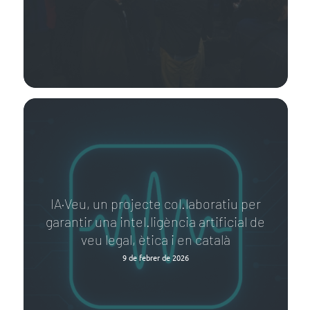
IA·Veu, un projecte col.laboratiu per
garantir una intel.ligència artificial de
veu legal, ètica i en català
9 de febrer de 2026