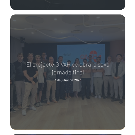
El projecte GIVAH celebra la seva
jornada final
7 de juliol de 2026