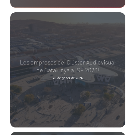
Les empreses del Clúster Audiovisual
de Catalunya a ISE 2026!
28 de gener de 2026