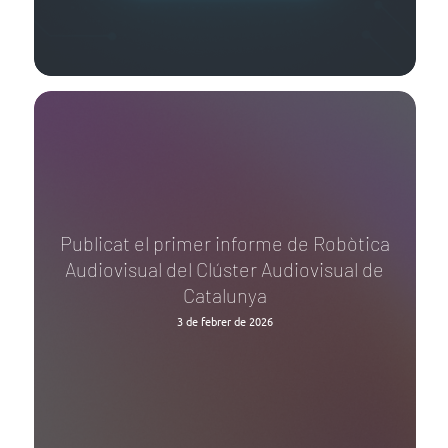
Publicat el primer informe de Robòtica
Audiovisual del Clúster Audiovisual de
Catalunya
3 de febrer de 2026