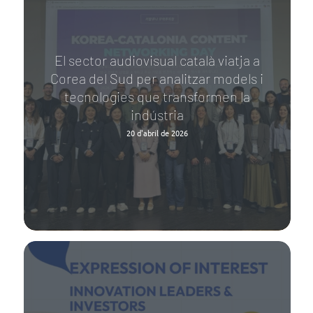
El sector audiovisual català viatja a
Corea del Sud per analitzar models i
tecnologies que transformen la
indústria
20 d'abril de 2026