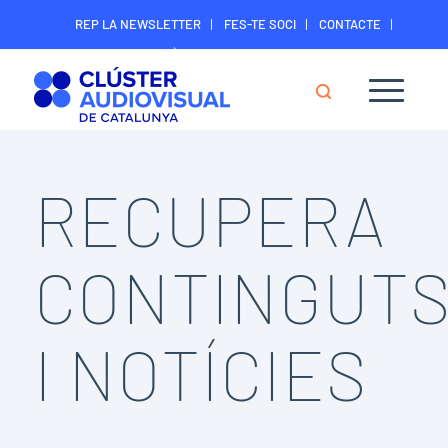
REP LA NEWSLETTER
FES-TE SOCI
CONTACTE
ÀREA DIGITAL SOCIS
RECUPERA
CONTINGUT
I NOTÍCIES