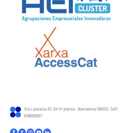
Via Laietana 32-34 4ª planta . Barcelona 08003. Telf:
616663567