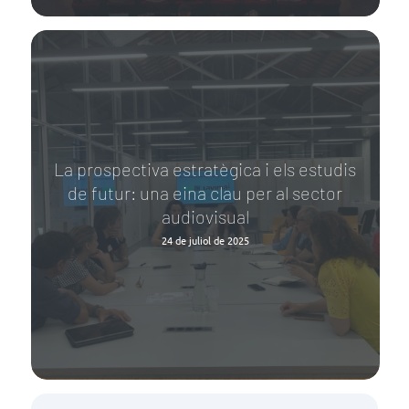
La prospectiva estratègica i els estudis
de futur: una eina clau per al sector
audiovisual
24 de juliol de 2025