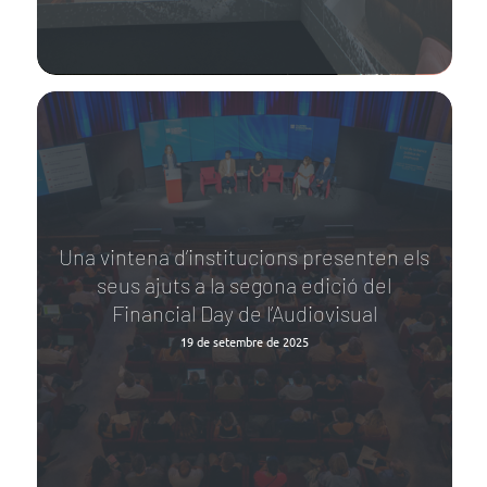
Una vintena d’institucions presenten els
seus ajuts a la segona edició del
Financial Day de l’Audiovisual
19 de setembre de 2025