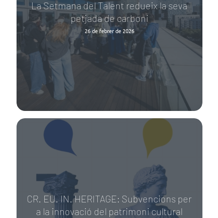
La Setmana del Talent redueix la seva
petjada de carboni
26 de febrer de 2026
CR. EU. IN. HERITAGE: Subvencions per
a la innovació del patrimoni cultural