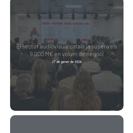
El sector audiovisual català ja supera els
9.000 M€ en volum de negoci
27 de gener de 2026