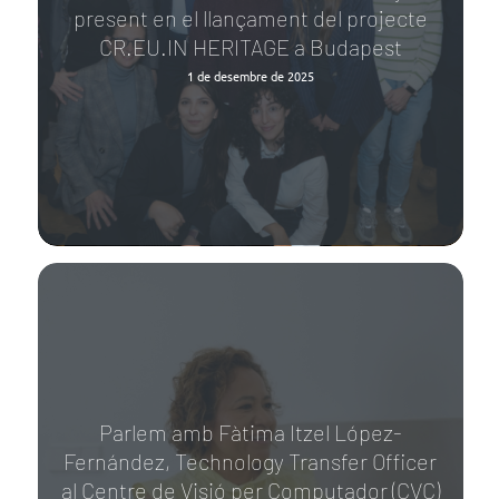
present en el llançament del projecte
CR.EU.IN HERITAGE a Budapest
1 de desembre de 2025
Parlem amb Fàtima Itzel López-
Fernández, Technology Transfer Officer
al Centre de Visió per Computador (CVC)