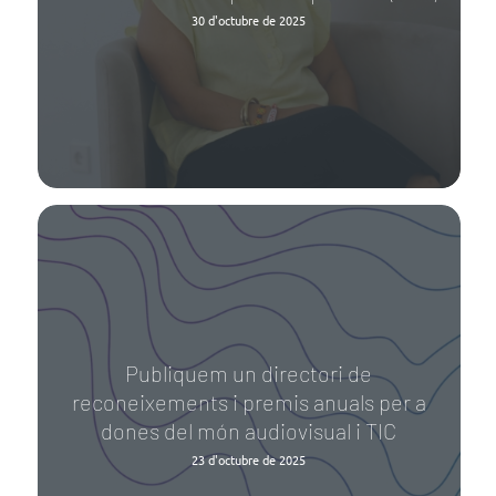
30 d'octubre de 2025
Publiquem un directori de
reconeixements i premis anuals per a
dones del món audiovisual i TIC
23 d'octubre de 2025