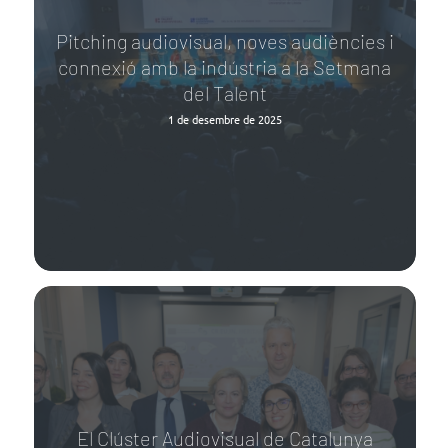
Pitching audiovisual, noves audiències i
connexió amb la indústria a la Setmana
del Talent
1 de desembre de 2025
El Clúster Audiovisual de Catalunya