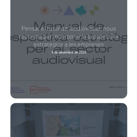
Pensar el futur de l’audiovisual: nous
recursos per incorporar la prospectiva
estratègica a les empreses
5 de desembre de 2025