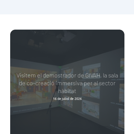
Visitem el demostrador de GIVAH, la sala
de co-creació immersiva per al sector
hàbitat
16 de juliol de 2026