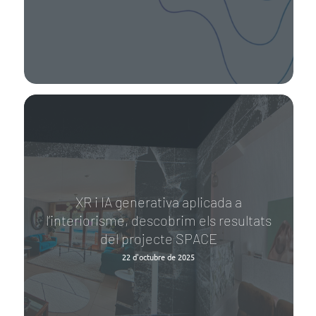
XR i IA generativa aplicada a
l’interiorisme, descobrim els resultats
del projecte SPACE
22 d'octubre de 2025