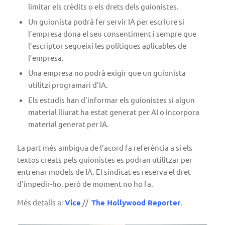
limitar els crèdits o els drets dels guionistes.
Un guionista podrà fer servir IA per escriure si
l’empresa dona el seu consentiment i sempre que
l’escriptor segueixi les polítiques aplicables de
l’empresa.
Una empresa no podrà exigir que un guionista
utilitzi programari d’IA.
Els estudis han d’informar els guionistes si algun
material lliurat ha estat generat per AI o incorpora
material generat per IA.
La part més ambigua de l’acord fa referència a si els
textos creats pels guionistes es podran utilitzar per
entrenar models de IA. El sindicat es reserva el dret
d’impedir-ho, però de moment no ho fa.
Més detalls a:
Vice
//
The Hollywood Reporter
.