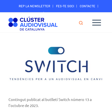
REP LA NEWSLETTER
FES-TE SOCI
CONTACTE
ÀREA DIGITAL SOCIS
Contingut publicat al butlletí Switch número 13 a
l’octubre de 2023.