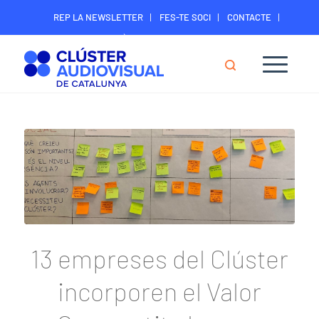
REP LA NEWSLETTER
FES-TE SOCI
CONTACTE
ÀREA DIGITAL SOCIS
13 empreses del Clúster
incorporen el Valor