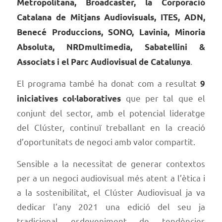
Metropolitana, Broadcaster, la Corporació
Catalana de Mitjans Audiovisuals, ITES, ADN,
Benecé Produccions, SONO, Lavinia, Minoria
Absoluta, NRDmultimedia, Sabatellini &
.
Associats i el Parc Audiovisual de Catalunya
El programa també ha donat com a resultat
9
que per tal que el
iniciatives col·laboratives
conjunt del sector, amb el potencial lideratge
del Clúster, continuï treballant en la creació
d’oportunitats de negoci amb valor compartit.
Sensible a la necessitat de generar contextos
per a un negoci audiovisual més atent a l’ètica i
a la sostenibilitat, el Clúster Audiovisual ja va
dedicar l’any 2021 una edició del seu ja
tradicional esdeveniment de tendències