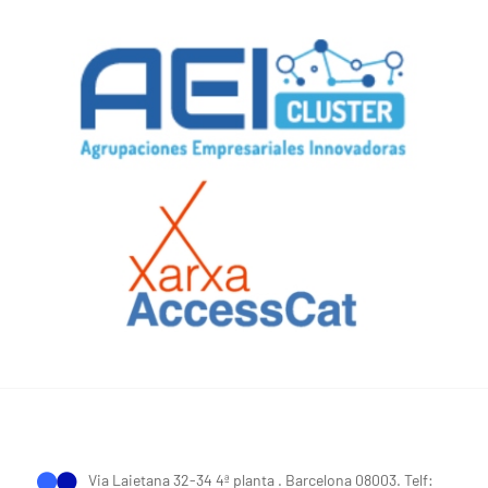
Via Laietana 32-34 4ª planta . Barcelona 08003. Telf: