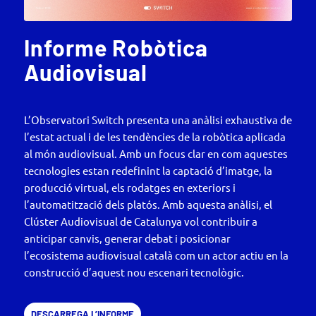
Informe Robòtica
Audiovisual
L’Observatori Switch presenta una anàlisi exhaustiva de
l’estat actual i de les tendències de la robòtica aplicada
al món audiovisual. Amb un focus clar en com aquestes
tecnologies estan redefinint la captació d’imatge, la
producció virtual, els rodatges en exteriors i
l’automatització dels platós. Amb aquesta anàlisi, el
Clúster Audiovisual de Catalunya vol contribuir a
anticipar canvis, generar debat i posicionar
l’ecosistema audiovisual català com un actor actiu en la
construcció d’aquest nou escenari tecnològic.
DESCARREGA L’INFORME