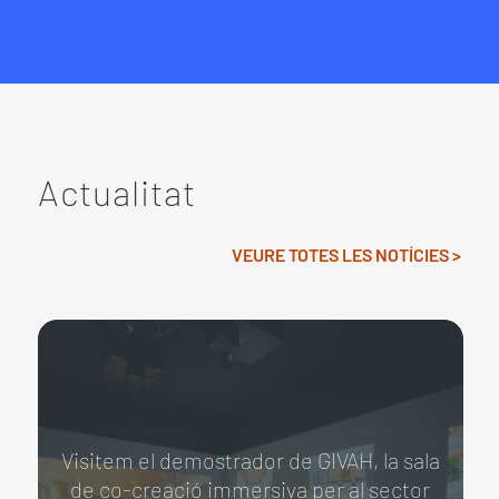
Actualitat
VEURE TOTES LES NOTÍCIES >
Visitem el demostrador de GIVAH, la sala
de co-creació immersiva per al sector