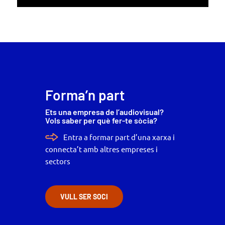
Forma’n part
Ets una empresa de l’audiovisual?
Vols saber per què fer-te sòcia?
Entra a formar part d’una xarxa i
connecta’t amb altres empreses i
sectors
VULL SER SOCI