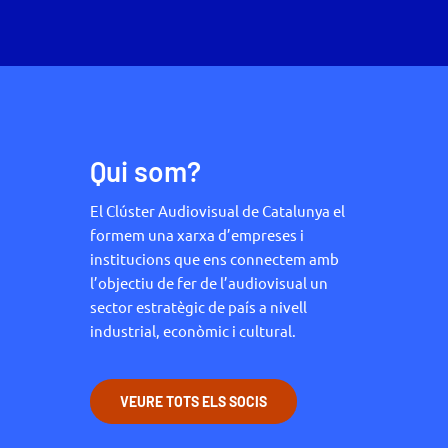
Qui som?
El Clúster Audiovisual de Catalunya el
formem una xarxa d’empreses i
institucions que ens connectem amb
l’objectiu de fer de l’audiovisual un
sector estratègic de país a nivell
industrial, econòmic i cultural.
VEURE TOTS ELS SOCIS