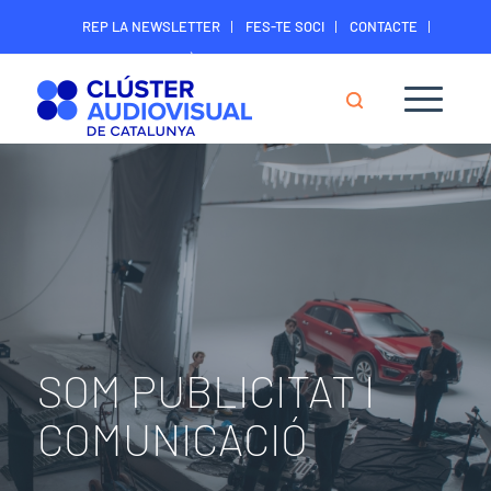
REP LA NEWSLETTER
FES-TE SOCI
CONTACTE
ÀREA DIGITAL SOCIS
SOM PUBLICITAT I
COMUNICACIÓ