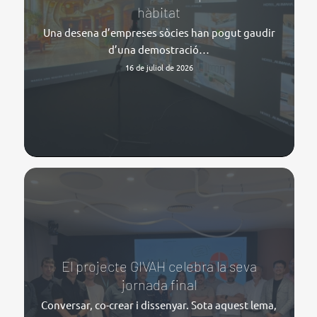
hàbitat
Una desena d’empreses sòcies han pogut gaudir
d’una demostració…
16 de juliol de 2026
El projecte GIVAH celebra la seva
jornada final
Conversar, co-crear i dissenyar. Sota aquest lema,